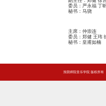
副主任：郑健 徐
委员：严永福 丁昕
秘书：马骁
主席：仲崇连
委员：
郑健 王玮 
秘书：皇甫如楠
淮阴师院音乐学院 版权所有 | 