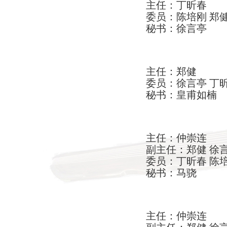
主任：丁昕春
委员：陈培刚 郑健
秘书：徐言亭
主任：郑健
委员：徐言亭 丁昕
秘书：皇甫如楠
主任：仲崇连
副主任：郑健 徐
委员：丁昕春 陈培
秘书：马骁
主任：仲崇连